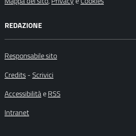
Mappa del sito
,
Privacy
e
Cookies
REDAZIONE
Responsabile sito
Credits
-
Scrivici
Accessibilità
e
RSS
Intranet