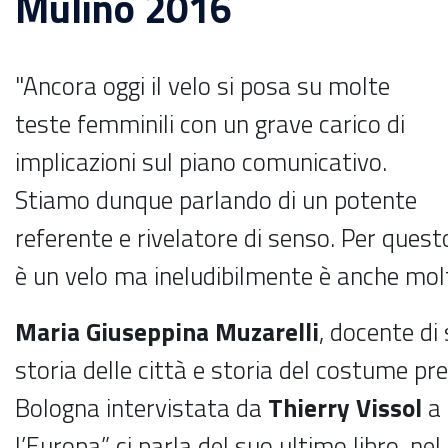
Mulino 2016
"Ancora oggi il velo si posa su molte
teste femminili con un grave carico di
implicazioni sul piano comunicativo.
Stiamo dunque parlando di un potente
referente e rivelatore di senso. Per quest
è un velo ma ineludibilmente è anche molt
Maria Giuseppina Muzarelli
, docente di
storia delle città e storia del costume pre
Bologna intervistata da
Thierry Vissol
a 
l’Europa” ci parla del suo ultimo libro, ne