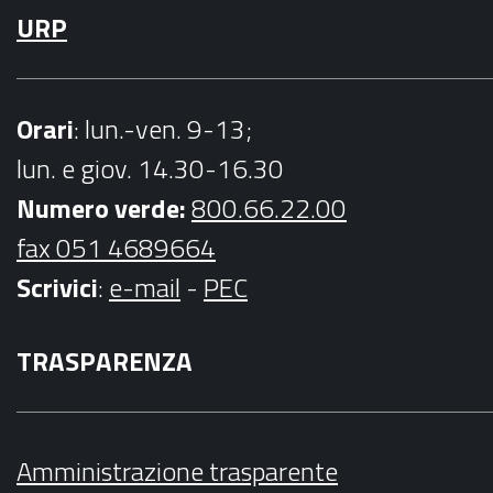
URP
Orari
: lun.-ven. 9-13;
lun. e giov. 14.30-16.30
Numero verde:
800.66.22.00
fax 051 4689664
Scrivici
:
e-mail
-
PEC
TRASPARENZA
Amministrazione trasparente