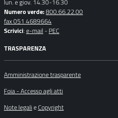
lun. e giov. 14.30-16.30
Numero verde:
800.66.22.00
fax 051 4689664
Scrivici
:
e-mail
-
PEC
TRASPARENZA
Amministrazione trasparente
Foia - Accesso agli atti
Note legali
e
Copyright