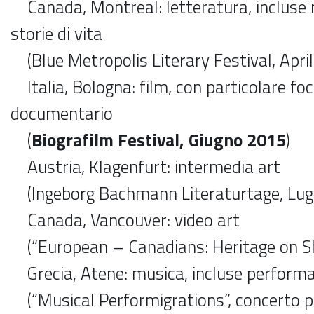
Canada, Montreal: letteratura, incluse n
storie di vita
(Blue Metropolis Literary Festival, Apri
Italia, Bologna: film, con particolare foc
documentario
(
Biografilm Festival, Giugno 2015
)
Austria, Klagenfurt: intermedia art
(Ingeborg Bachmann Literaturtage, Lugl
Canada, Vancouver: video art
(“European – Canadians: Heritage on Sh
Grecia, Atene: musica, incluse performa
(“Musical Performigrations”, concerto pr