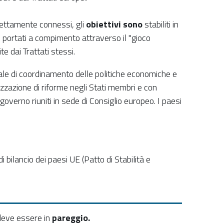
trettamente connessi, gli
obiettivi sono
stabiliti in
 portati a compimento attraverso il "gioco
te dai Trattati stessi.
nuale di coordinamento delle politiche economiche e
alizzazione di riforme negli Stati membri e con
overno riuniti in sede di Consiglio europeo. I paesi
 bilancio dei paesi UE (Patto di Stabilità e
 deve essere in
pareggio.