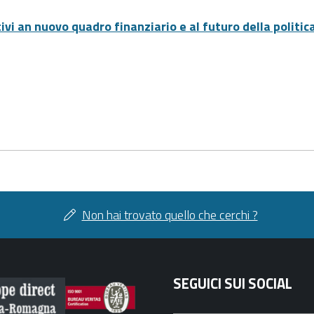
ativi an nuovo quadro finanziario e al futuro della politi
Non hai trovato quello che cerchi ?
SEGUICI SUI SOCIAL