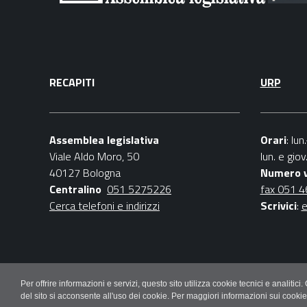
RECAPITI
URP
Assemblea legislativa
Orari
: lu
Viale Aldo Moro, 50
lun. e gio
40127 Bologna
Numero 
Centralino
051 5275226
fax 051 
Cerca telefoni e indirizzi
Scrivici
:
e
Per offrire informazioni e servizi, questo sito utilizza cookie tecnici e ana
del sito si acconsente all'uso dei cookie. Per maggiori informazioni sui cooki