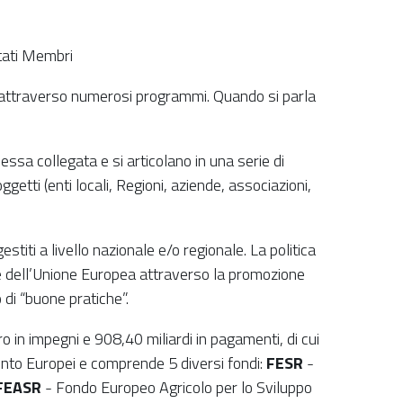
Stati Membri
orio attraverso numerosi programmi. Quando si parla
sa collegata e si articolano in una serie di
getti (enti locali, Regioni, aziende, associazioni,
stiti a livello nazionale e/o regionale. La politica
rte dell’Unione Europea attraverso la promozione
 di “buone pratiche”.
ro in impegni e 908,40 miliardi in pagamenti, di cui
imento Europei e comprende 5 diversi fondi:
FESR
-
FEASR
- Fondo Europeo Agricolo per lo Sviluppo