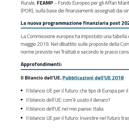
Rurale,
FEAMP
- Fondo Europeo per gli Affari Marit
(POR), sulla base dei finanziamenti assegnati dai si
La nuova programmazione finanziaria post 20
La Commissione europea ha impostato una tabella di 
maggio 2019. Nel dibattito sulle proposte della Commis
norme previste nei Trattati e secondo le prassi cons
Approfondimenti:
Il Bilancio dell'UE.
Pubblicazioni dell'UE 2018
Il bilancio UE per il futuro: che tipo di Europa per i
Il bilancio dell’UE: com’è usato il denaro?
Il bilancio dell'UE nel mio paese: Italia
Il bilancio UE per il futuro: Investire nel futuro