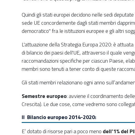
Quindi gli stati europei decidono nelle sedi deputat
sede UE concordemente dagli stati membri dapprima i
democratico" fra le istituzioni europee e gli altri sog
L'attuazione della Strategia Europa 2020: è attuata 
di bilancio dei paesi dell'UE, attraverso il quale vengon
raccomandazioni specifiche per ciascun Paese, elabora
membri sono tenuti a tener conto di queste raccomanda
Gli stati membri relazionano ogni anno sull’andamen
Semestre europeo
: avviene il coordinamento delle
Crescita). Le due cose, come vedremo sono collega
Il Bilancio europeo 2014-2020:
E’ dotato di risorse pari a poco meno
dell’1% del P