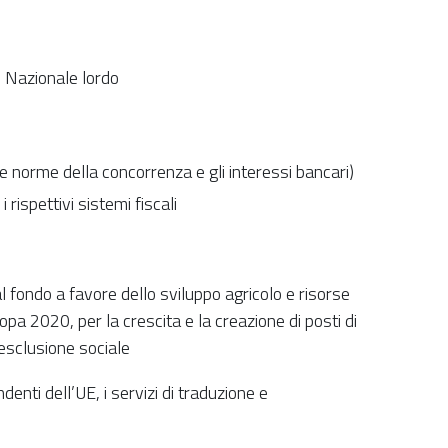
ddito Nazionale lordo
e norme della concorrenza e gli interessi bancari)
 rispettivi sistemi fiscali
al fondo a favore dello sviluppo agricolo e risorse
uropa 2020, per la crescita e la creazione di posti di
’esclusione sociale
enti dell’UE, i servizi di traduzione e