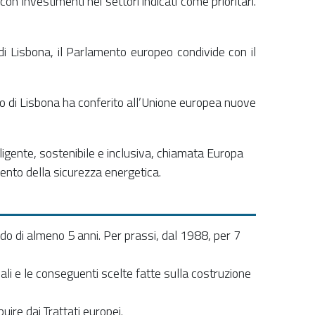
n investimenti nei settori indicati come prioritari.
di Lisbona, il Parlamento europeo condivide con il
o di Lisbona ha conferito all’Unione europea nuove
ligente, sostenibile e inclusiva, chiamata Europa
mento della sicurezza energetica.
odo di almeno 5 anni. Per prassi, dal 1988, per 7
ali e le conseguenti scelte fatte sulla costruzione
uire dai Trattati europei.