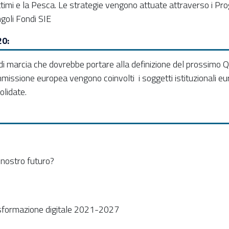
timi e la Pesca. Le strategie vengono attuate attraverso i Pro
ngoli Fondi SIE
20:
marcia che dovrebbe portare alla definizione del prossimo Qu
sione europea vengono coinvolti i soggetti istituzionali europei
olidate.
l nostro futuro?
 trasformazione digitale 2021-2027