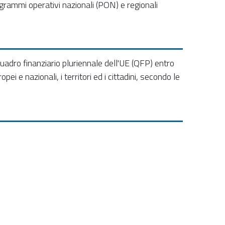
grammi operativi nazionali (PON) e regionali
adro finanziario pluriennale dell'UE (QFP) entro
 e nazionali, i territori ed i cittadini, secondo le