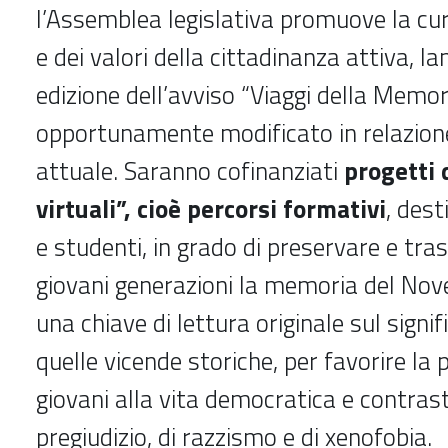
l’Assemblea legislativa promuove la cu
e dei valori della cittadinanza attiva, l
edizione dell’avviso “Viaggi della Memori
opportunamente modificato in relazione
attuale. Saranno cofinanziati
progetti 
virtuali”, cioè percorsi formativi
, dest
e studenti, in grado di preservare e tra
giovani generazioni la memoria del Nov
una chiave di lettura originale sul signif
quelle vicende storiche, per favorire la 
giovani alla vita democratica e contras
pregiudizio, di razzismo e di xenofobia.