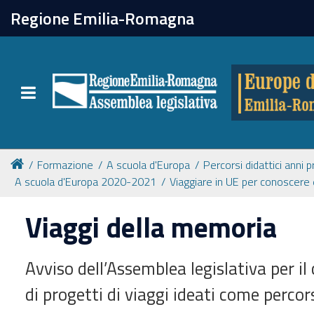
chiudi
Regione Emilia-Romagna
Europe direct
Toggle navigation
Attività
Formazione
Formazione
A scuola d'Europa
Percorsi didattici anni 
A scuola d'Europa 2020-2021
Viaggiare in UE per conoscere 
Eventi
Viaggi della memoria
Tutte le notizie
Avviso dell’Assemblea legislativa per i
di progetti di viaggi ideati come percor
Newsletter