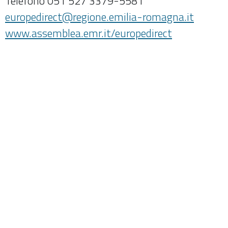
Telefono 051 527 3379-5581
europedirect@regione.emilia-romagna.it
www.assemblea.emr.it/europedirect