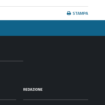
Azioni
STAMPA
sul
documento
REDAZIONE