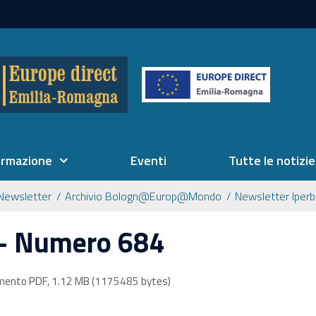
ormazione
Eventi
Tutte le notizie
Newsletter
Archivio Bologn@Europ@Mondo
Newsletter Iperb
e - Numero 684
ento PDF, 1.12 MB (1175485 bytes)