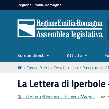
Regione Emilia-Romagna
Europe direct
Attività
F
Europe Direct
Cosa facciamo
Pubblicazioni
La Lettera di Iperbol
La Lettera di Iperbole - Numero 684.pdf
— Docum