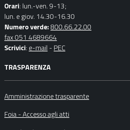
Orari
: lun.-ven. 9-13;
lun. e giov. 14.30-16.30
Numero verde:
800.66.22.00
fax 051 4689664
Scrivici
:
e-mail
-
PEC
TRASPARENZA
Amministrazione trasparente
Foia - Accesso agli atti