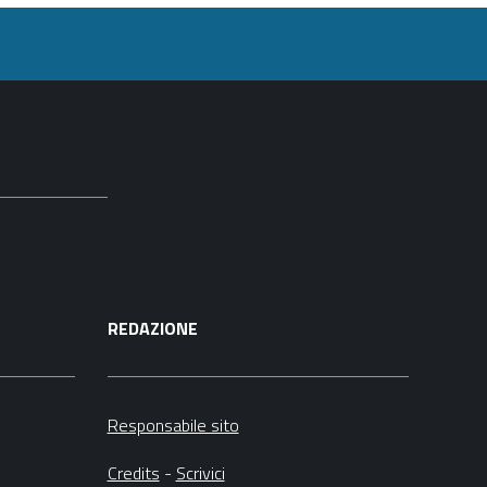
sul
documento
REDAZIONE
Responsabile sito
Credits
-
Scrivici