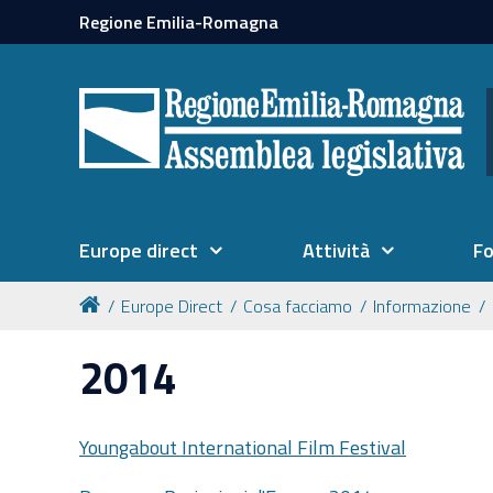
Regione Emilia-Romagna
Europe direct
Attività
F
Europe Direct
Cosa facciamo
Informazione
2014
Youngabout International Film Festival