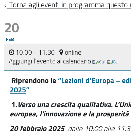
Torna agli eventi in programma questo
20
FEB
10:00
- 11:30
online
Aggiungi l'evento al calendario
vCal
iCal
Riprendono le
“
Lezioni d’Europa – ed
2025
”
1.
Verso una crescita qualitativa. L’Un
europea, l’innovazione e la prosperità 
20 febbraio 2025
dalle 10:00 alle 11: