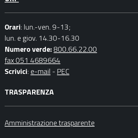
Orari
: lun.-ven. 9-13;
lun. e giov. 14.30-16.30
Numero verde:
800.66.22.00
fax 051 4689664
Scrivici
:
e-mail
-
PEC
TRASPARENZA
Amministrazione trasparente