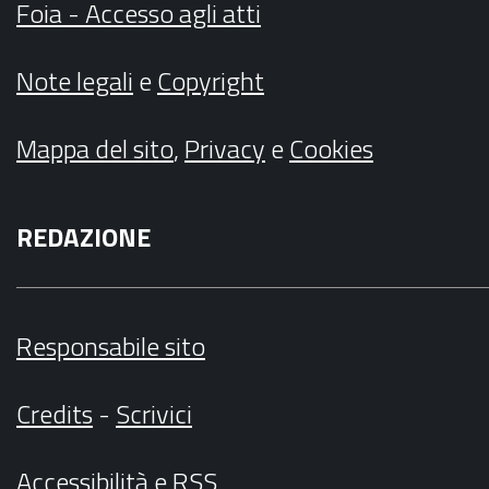
Foia - Accesso agli atti
Note legali
e
Copyright
Mappa del sito
,
Privacy
e
Cookies
REDAZIONE
Responsabile sito
Credits
-
Scrivici
Accessibilità
e
RSS