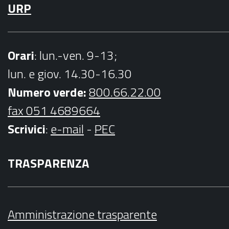
URP
Orari
: lun.-ven. 9-13;
lun. e giov. 14.30-16.30
Numero verde:
800.66.22.00
fax 051 4689664
Scrivici
:
e-mail
-
PEC
TRASPARENZA
Amministrazione trasparente