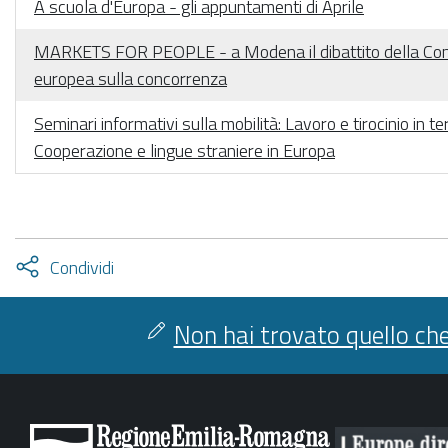
A scuola d'Europa - gli appuntamenti di Aprile
MARKETS FOR PEOPLE - a Modena il dibattito della Co
europea sulla concorrenza
Seminari informativi sulla mobilità: Lavoro e tirocinio in te
Cooperazione e lingue straniere in Europa
Attiva
Condividi
condividi
facebook
twitter
Non hai trovato quello che