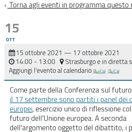
Torna agli eventi in programma questo
15
OTT
15 ottobre 2021
—
17 ottobre 2021
14:00
- 13:00
Strasburgo e in diretta
Aggiungi l'evento al calendario
vCal
iCal
Come parte della Conferenza sul futuro 
il 17 settembre sono partiti i panel dei c
europei
, esercizio unico di riflessione col
futuro dell'Unione europea. A seconda
dell'argomento oggetto del dibattito, i 