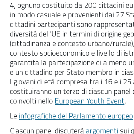
4, ognuno costituito da 200 cittadini eur
in modo casuale e provenienti dai 27 St
cittadini partecipanti sono rappresentat
diversità dell'UE in termini di origine ge
(cittadinanza e contesto urbano/rurale),
contesto socioeconomico e livello di ist
garantita la partecipazione di almeno u
e un cittadino per Stato membro in cias
I giovani di età compresa tra i 16 e i 25
costituiranno un terzo di ciascun panel
coinvolti nello
European Youth Event
.
Le
infografiche del Parlamento europeo
Ciascun panel discuterà
argomenti
sui q