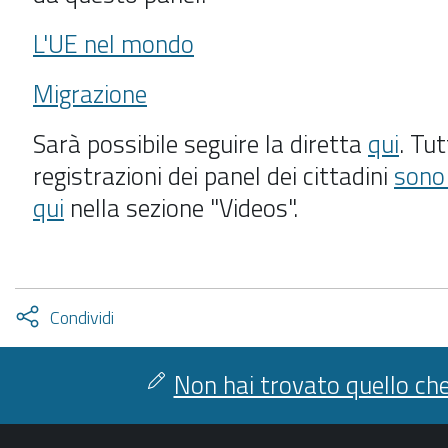
L'UE nel mondo
Migrazione
Sarà possibile seguire la diretta
qui
. Tut
registrazioni dei panel dei cittadini
sono 
qui
nella sezione "Videos".
Attiva
Condividi
condividi
facebook
twitter
Non hai trovato quello che