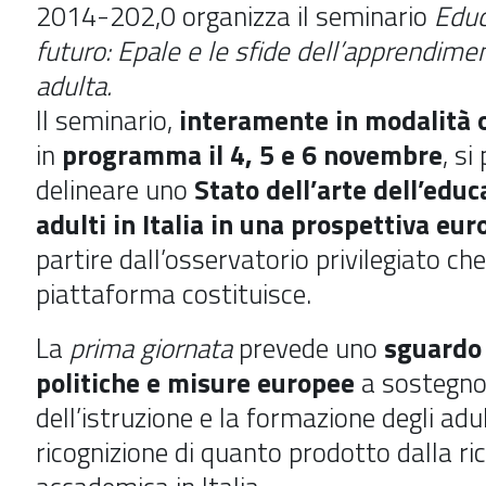
2014-202,0 organizza il seminario
Educ
futuro: Epale e le sfide dell’apprendimen
adulta.
Il seminario,
interamente in modalità 
in
programma il 4, 5 e 6 novembre
, si
delineare uno
Stato dell’arte dell’educ
adulti in Italia in una prospettiva eu
partire dall’osservatorio privilegiato che
piattaforma costituisce.
La
prima giornata
prevede uno
sguardo 
politiche e misure europee
a sostegno
dell’istruzione e la formazione degli adu
ricognizione di quanto prodotto dalla ri