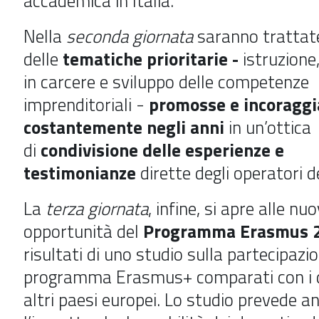
accademica in Italia.
Nella
seconda giornata
saranno trattat
delle
tematiche prioritarie -
istruzione
in carcere e sviluppo delle competenze
imprenditoriali
-
promosse e incoraggi
costantemente negli anni
in un’ottica
di
condivisione delle esperienze e
testimonianze
dirette degli operatori d
La
terza giornata
, infine, si apre alle nu
opportunità del
Programma Erasmus 
risultati di uno studio sulla partecipazio
programma Erasmus+ comparati con i d
altri paesi europei. Lo studio prevede a