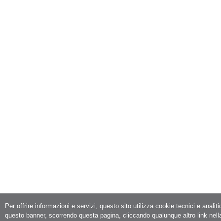
Per offrire informazioni e servizi, questo sito utilizza cookie tecnici e analit
questo banner, scorrendo questa pagina, cliccando qualunque altro link nell