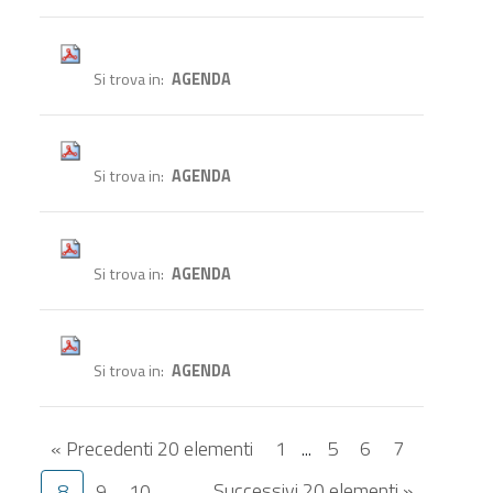
Si trova in
AGENDA
Si trova in
AGENDA
Si trova in
AGENDA
Si trova in
AGENDA
« Precedenti 20 elementi
1
...
5
6
7
Successivi 20 elementi »
8
9
10