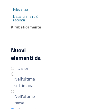
Rilevanza
Data (prima i più
recenti)
Alfabeticamente
Nuovi
elementi da
Da ieri
Nell'ultima
settimana
Nell'ultimo
mese