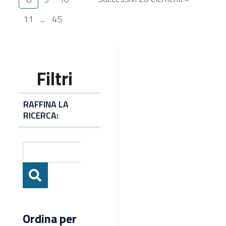
11
...
45
RAFFINA LA
RICERCA:
Ordina per