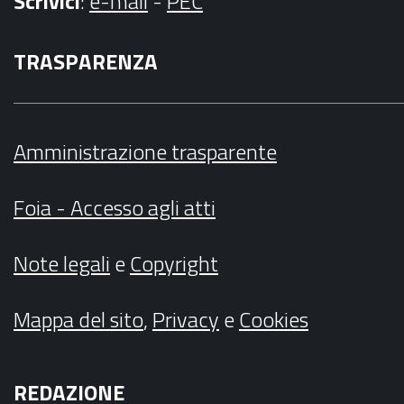
Scrivici
:
e-mail
-
PEC
TRASPARENZA
Amministrazione trasparente
Foia - Accesso agli atti
Note legali
e
Copyright
Mappa del sito
,
Privacy
e
Cookies
REDAZIONE