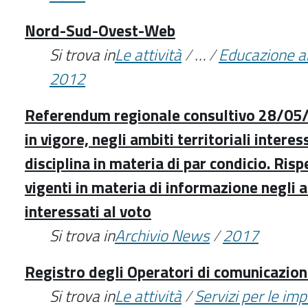
Nord-Sud-Ovest-Web
Si trova in
Le attività
/
…
/
Educazione a
2012
Referendum regionale consultivo 28/05/2
in vigore, negli ambiti territoriali interess
disciplina in materia di par condicio. Risp
vigenti in materia di informazione negli 
interessati al voto
Si trova in
Archivio News
/
2017
Registro degli Operatori di comunicazion
Si trova in
Le attività
/
Servizi per le im