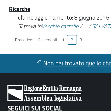
Ricerche
ultimo aggiornamento: 8 giugno 2016
Si trova in
Vecchie cartelle
/
…
/
SALVAT
« Precedenti 10 elementi
1
2
3
Non hai trovato quello che
SEGUICI SUI SOCIAL