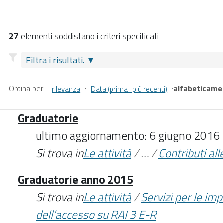
27
elementi soddisfano i criteri specificati
Filtra i risultati.
Ordina per
·
·
alfabeticame
rilevanza
Data (prima i più recenti)
Graduatorie
ultimo aggiornamento: 6 giugno 2016
Si trova in
Le attività
/
…
/
Contributi alle
Graduatorie anno 2015
Si trova in
Le attività
/
Servizi per le im
dell’accesso su RAI 3 E-R