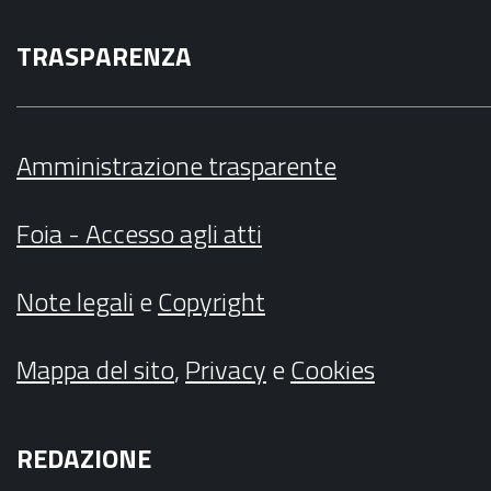
TRASPARENZA
Amministrazione trasparente
Foia - Accesso agli atti
Note legali
e
Copyright
Mappa del sito
,
Privacy
e
Cookies
REDAZIONE