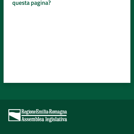
questa pagina?
Percorsi
Valuta da 1 a 5 stelle
sulla
memoria