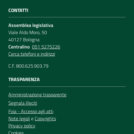
CONTATTI
Assemblea legislativa
Viale Aldo Moro, 50
40127 Bologna
Centralino
051 5275226
Cerca telefoni e indirizzi
C.F. 800.625.903.79
TRASPARENZA
Amministrazione trasparente
Segnala illeciti
Foia - Accesso agli atti
Note legali
e
Copyrights
Privacy policy
Cookies