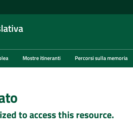
lativa
blea
Mostre itineranti
Percorsi sulla memoria
ato
ized to access this resource.