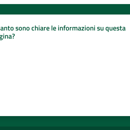
anto sono chiare le informazioni su questa
gina?
a da 1 a 5 stelle