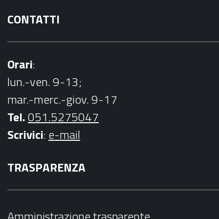
CONTATTI
Orari
:
lun.-ven. 9-13;
mar.-merc.-giov. 9-17
Tel.
051.5275047
Scrivici
:
e-mail
TRASPARENZA
Amministrazione trasparente