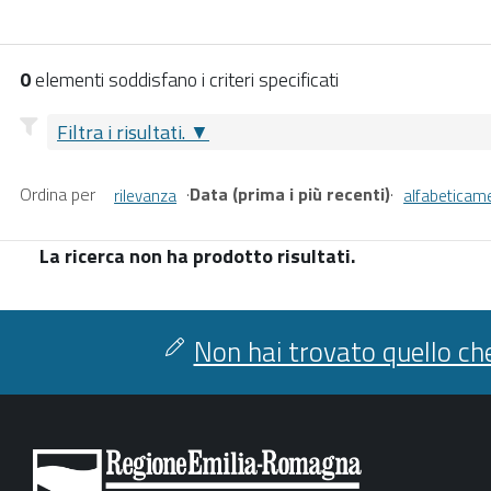
0
elementi soddisfano i criteri specificati
Filtra i risultati.
Ordina per
·
Data (prima i più recenti)
·
rilevanza
alfabeticam
La ricerca non ha prodotto risultati.
Non hai trovato quello che