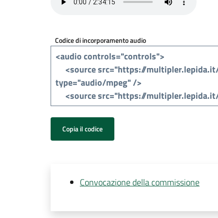
Codice di incorporamento audio
Copia il codice
Convocazione della commissione