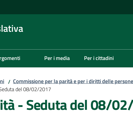
lativa
rgomenti
Per i media
Per i cittadini
ni
Commissione per la parità e per i diritti delle person
/
 Seduta del 08/02/2017
tà - Seduta del 08/02