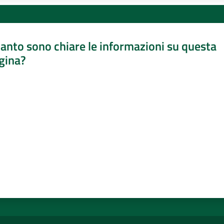
anto sono chiare le informazioni su questa
gina?
a da 1 a 5 stelle