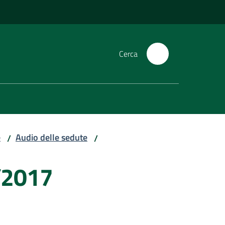
Cerca
e
Audio delle sedute
/
/
/2017