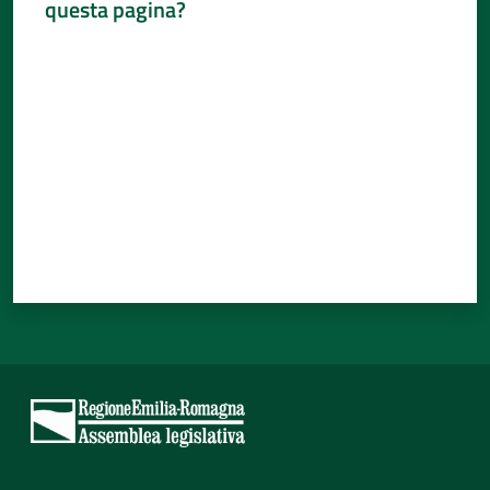
questa pagina?
Valuta da 1 a 5 stelle