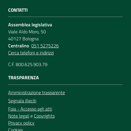
CONTATTI
Assemblea legislativa
Viale Aldo Moro, 50
40127 Bologna
Centralino
051 5275226
Cerca telefoni e indirizzi
C.F. 800.625.903.79
TRASPARENZA
Amministrazione trasparente
Segnala illeciti
Foia - Accesso agli atti
Note legali
e
Copyrights
Privacy policy
Cookies