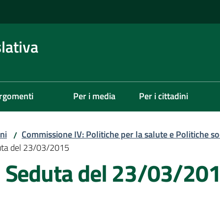
lativa
rgomenti
Per i media
Per i cittadini
ni
Commissione IV: Politiche per la salute e Politiche soc
/
uta del 23/03/2015
- Seduta del 23/03/20