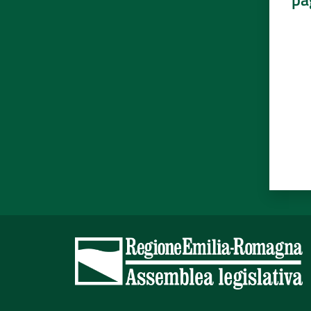
Valut