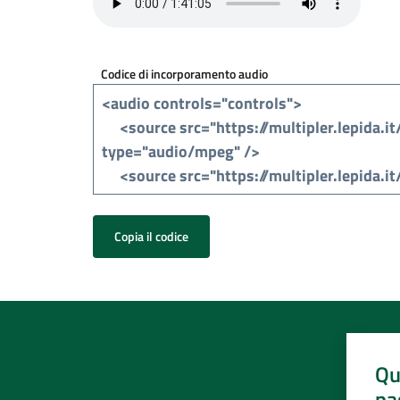
Codice di incorporamento audio
Copia il codice
Qu
pa