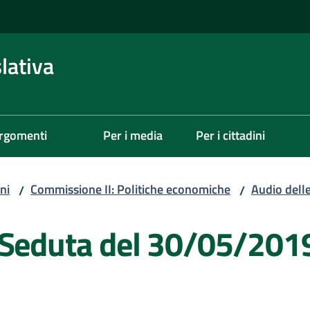
lativa
rgomenti
Per i media
Per i cittadini
ni
Commissione II: Politiche economiche
Audio dell
/
/
 Seduta del 30/05/201