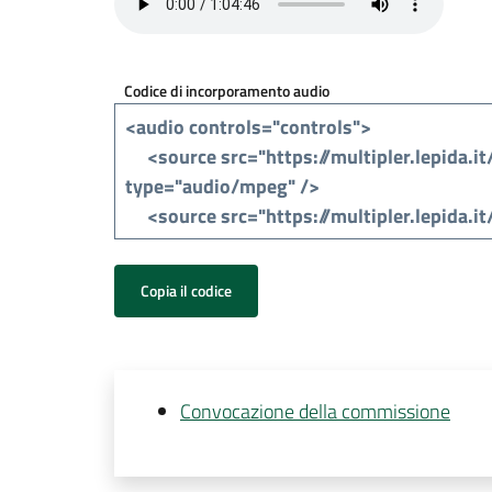
Codice di incorporamento audio
Copia il codice
Convocazione della commissione