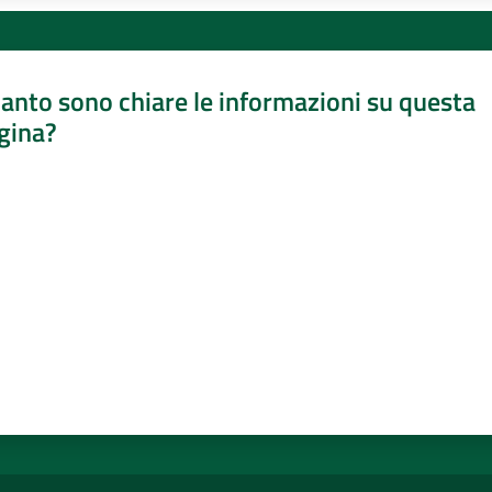
anto sono chiare le informazioni su questa
gina?
a da 1 a 5 stelle