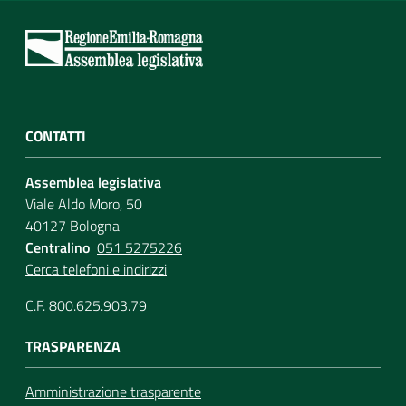
CONTATTI
Assemblea legislativa
Viale Aldo Moro, 50
40127 Bologna
Centralino
051 5275226
Cerca telefoni e indirizzi
C.F. 800.625.903.79
TRASPARENZA
Amministrazione trasparente