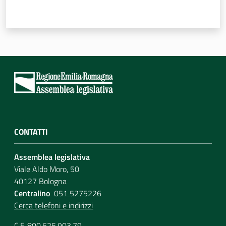
CONTATTI
Assemblea legislativa
Viale Aldo Moro, 50
40127 Bologna
Centralino
051 5275226
Cerca telefoni e indirizzi
C.F. 800.625.903.79