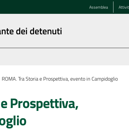
Assemblea
Attivi
nte dei detenuti
ROMA. Tra Storia e Prospettiva, evento in Campidoglio
e Prospettiva,
oglio