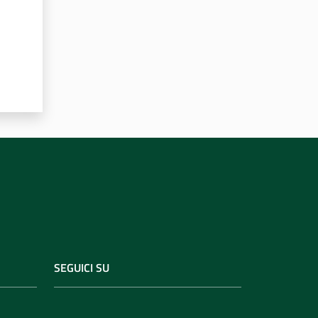
SEGUICI SU