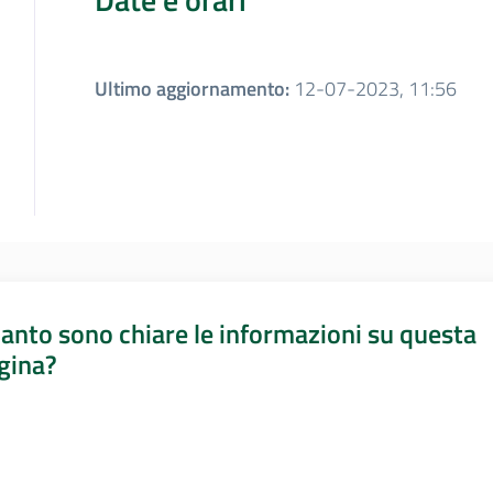
Ultimo aggiornamento
:
12-07-2023, 11:56
anto sono chiare le informazioni su questa
gina?
a da 1 a 5 stelle