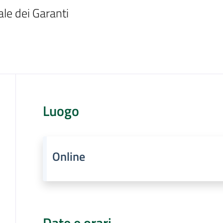
le dei Garanti
Luogo
Online
Date e orari