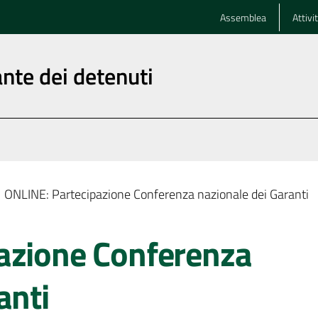
Assemblea
Attivi
nte dei detenuti
ONLINE: Partecipazione Conferenza nazionale dei Garanti
azione Conferenza
anti