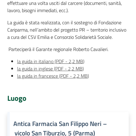
effettuare una volta usciti dal carcere (documenti, sanità,
lavoro, bisogni immediati, ecc.).
La guida è stata realizzata, con il sostegno di Fondazione
Cariparma, nell’ambito del progetto PR – territorio inclusivo
a cura del CSV Emilia e Consorzio Solidarietà Sociale.
Parteciperà il Garante regionale Roberto Cavalieri.
la guida in italiano
(
PDF
-
2,2 MB
)
la guida in inglese
(
PDF
-
2,2 MB
)
la guida in francesce
(
PDF
-
2,2 MB
)
Luogo
Antica Farmacia San Filippo Neri –
vicolo San Tiburzio, 5 (Parma)