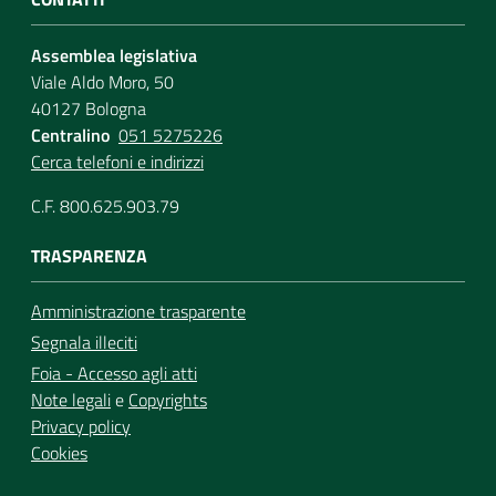
Assemblea legislativa
Viale Aldo Moro, 50
40127 Bologna
Centralino
051 5275226
Cerca telefoni e indirizzi
C.F. 800.625.903.79
TRASPARENZA
Amministrazione trasparente
Segnala illeciti
Foia - Accesso agli atti
Note legali
e
Copyrights
Privacy policy
Cookies