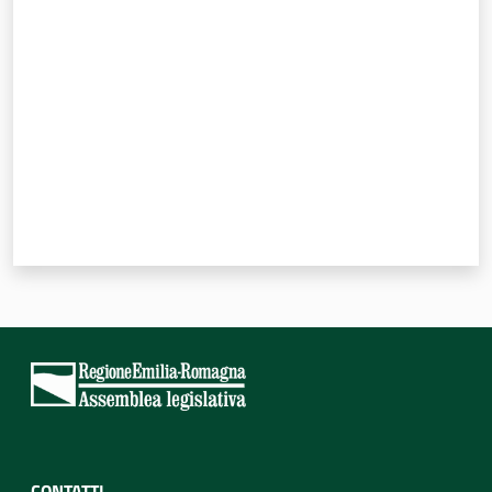
Valuta da 1 a 5 stelle
CONTATTI