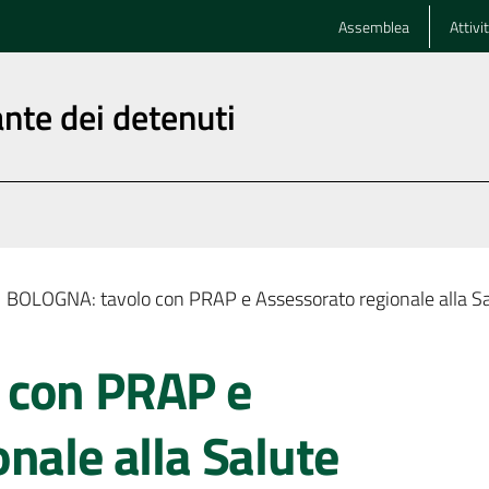
Assemblea
Attivi
nte dei detenuti
BOLOGNA: tavolo con PRAP e Assessorato regionale alla Sa
 con PRAP e
nale alla Salute