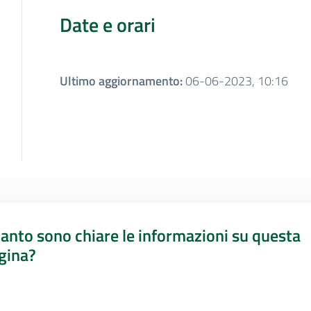
Date e orari
Ultimo aggiornamento
:
06-06-2023, 10:16
anto sono chiare le informazioni su questa
gina?
a da 1 a 5 stelle