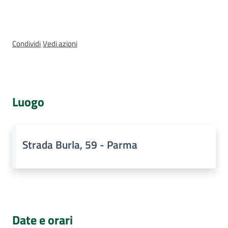
Assemblea
legislativa
Condividi
Vedi azioni
Assemblea
Attività
Luogo
Argomenti
Per i media
Strada Burla, 59 - Parma
Per i cittadini
Date e orari