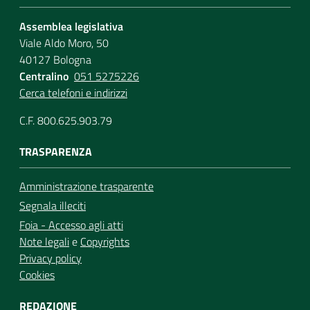
Assemblea legislativa
Viale Aldo Moro, 50
40127 Bologna
Centralino
051 5275226
Cerca telefoni e indirizzi
C.F. 800.625.903.79
TRASPARENZA
Amministrazione trasparente
Segnala illeciti
Foia - Accesso agli atti
Note legali
e
Copyrights
Privacy policy
Cookies
REDAZIONE