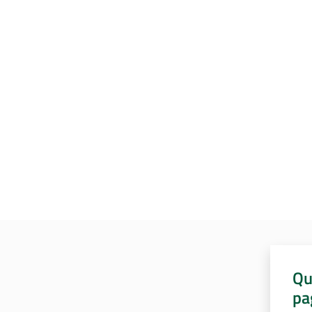
Qu
pa