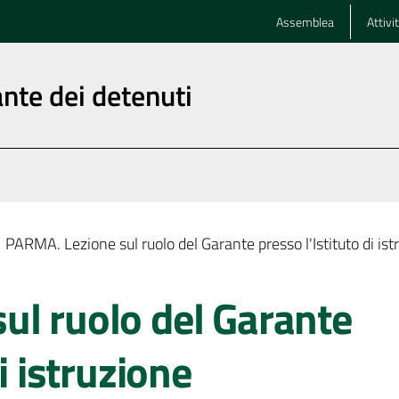
Assemblea
Attivi
nte dei detenuti
PARMA. Lezione sul ruolo del Garante presso l'Istituto di is
ul ruolo del Garante
i istruzione