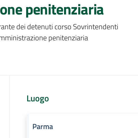
one penitenziaria
rante dei detenuti corso Sovrintendenti 
'Amministrazione penitenziaria
Luogo
Parma