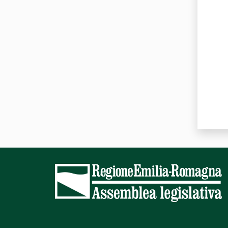
Valut