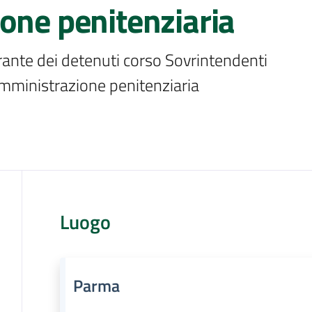
one penitenziaria
rante dei detenuti corso Sovrintendenti 
'Amministrazione penitenziaria
Luogo
Parma