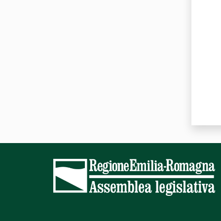
Valut