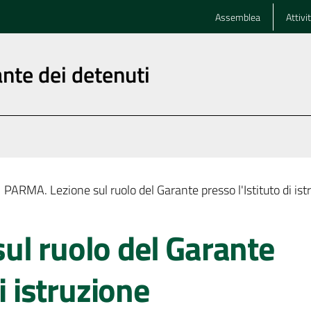
Assemblea
Attivi
nte dei detenuti
PARMA. Lezione sul ruolo del Garante presso l'Istituto di is
ul ruolo del Garante
i istruzione