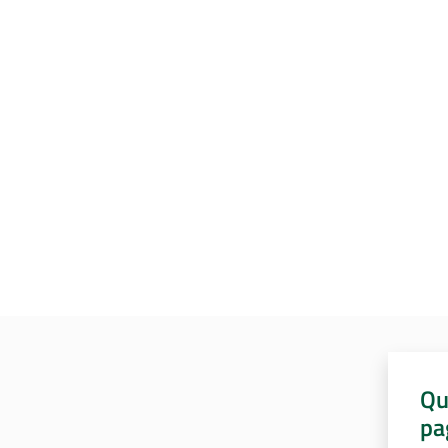
Qu
pa