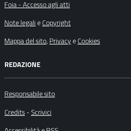
Foia - Accesso agli atti
Note legali
e
Copyright
Mappa del sito
,
Privacy
e
Cookies
REDAZIONE
Responsabile sito
Credits
-
Scrivici
Accessibilità
e
RSS