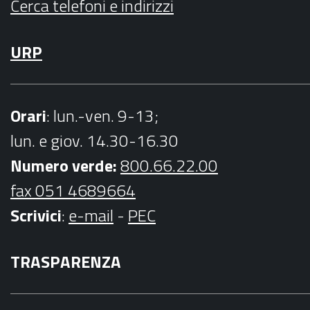
Cerca telefoni e indirizzi
URP
Orari
: lun.-ven. 9-13;
lun. e giov. 14.30-16.30
Numero verde:
800.66.22.00
fax 051 4689664
Scrivici
:
e-mail
-
PEC
TRASPARENZA