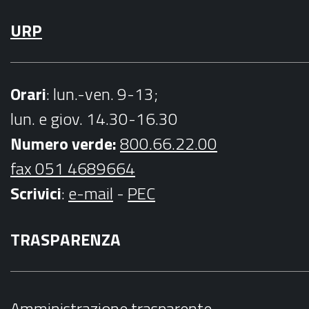
URP
Orari
: lun.-ven. 9-13;
lun. e giov. 14.30-16.30
Numero verde:
800.66.22.00
fax 051 4689664
Scrivici
:
e-mail
-
PEC
TRASPARENZA
Amministrazione trasparente