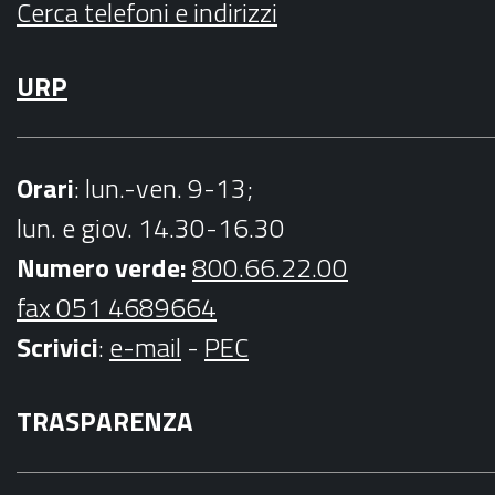
Cerca telefoni e indirizzi
URP
Orari
: lun.-ven. 9-13;
lun. e giov. 14.30-16.30
Numero verde:
800.66.22.00
fax 051 4689664
Scrivici
:
e-mail
-
PEC
TRASPARENZA