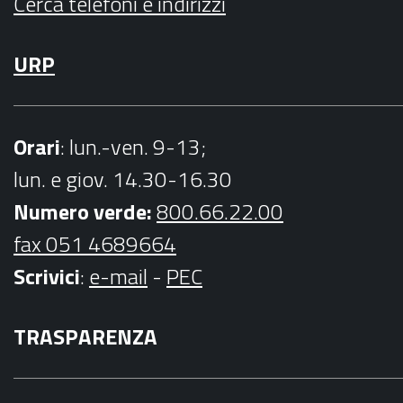
Cerca telefoni e indirizzi
URP
Orari
: lun.-ven. 9-13;
lun. e giov. 14.30-16.30
Numero verde:
800.66.22.00
fax 051 4689664
Scrivici
:
e-mail
-
PEC
TRASPARENZA