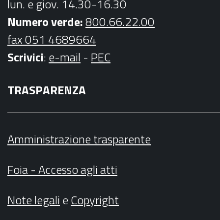
lun. e giov. 14.30-16.30
Numero verde:
800.66.22.00
fax 051 4689664
Scrivici
:
e-mail
-
PEC
TRASPARENZA
Amministrazione trasparente
Foia - Accesso agli atti
Note legali
e
Copyright