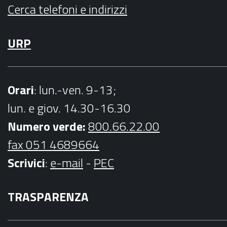
Cerca telefoni e indirizzi
URP
Orari
: lun.-ven. 9-13;
lun. e giov. 14.30-16.30
Numero verde:
800.66.22.00
fax 051 4689664
Scrivici
:
e-mail
-
PEC
TRASPARENZA