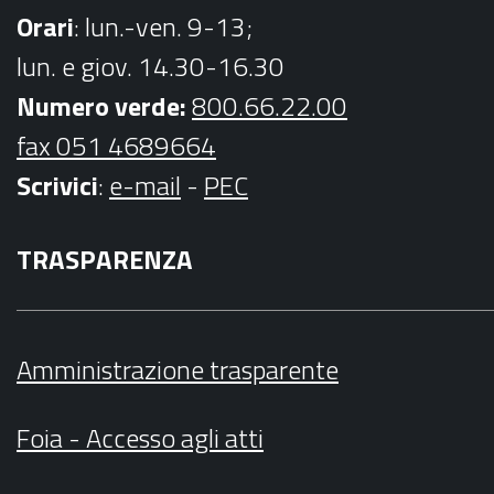
Orari
: lun.-ven. 9-13;
lun. e giov. 14.30-16.30
Numero verde:
800.66.22.00
fax 051 4689664
Scrivici
:
e-mail
-
PEC
TRASPARENZA
Amministrazione trasparente
Foia - Accesso agli atti