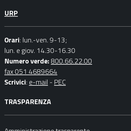
URP
Orari
: lun.-ven. 9-13;
lun. e giov. 14.30-16.30
Numero verde:
800.66.22.00
fax 051 4689664
Scrivici
:
e-mail
-
PEC
TRASPARENZA
Amministrazione trasparente