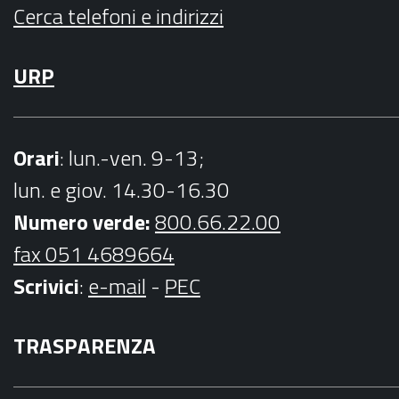
Cerca telefoni e indirizzi
URP
Orari
: lun.-ven. 9-13;
lun. e giov. 14.30-16.30
Numero verde:
800.66.22.00
fax 051 4689664
Scrivici
:
e-mail
-
PEC
TRASPARENZA