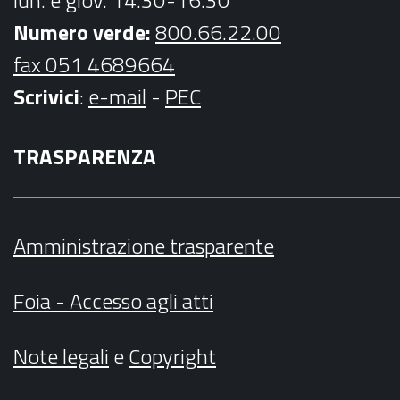
lun. e giov. 14.30-16.30
Numero verde:
800.66.22.00
fax 051 4689664
Scrivici
:
e-mail
-
PEC
TRASPARENZA
Amministrazione trasparente
Foia - Accesso agli atti
Note legali
e
Copyright