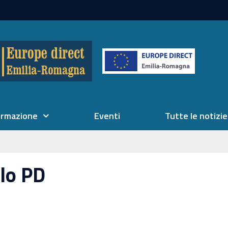
ormazione
Eventi
Tutte le notizie
lo PD