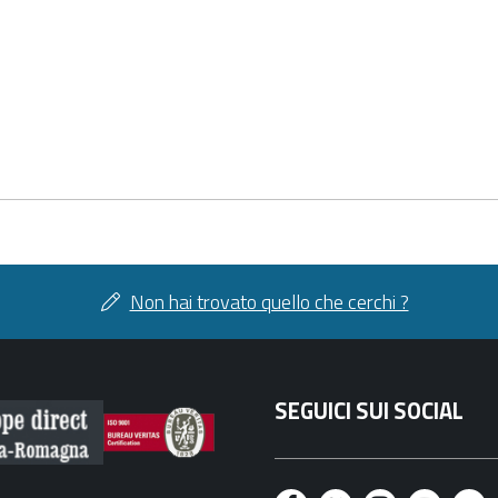
Non hai trovato quello che cerchi ?
SEGUICI SUI SOCIAL