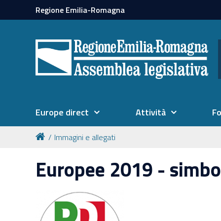
Regione Emilia-Romagna
Europe direct
Attività
F
Immagini e allegati
Europee 2019 - simbo