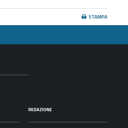
Azioni
STAMPA
sul
documento
REDAZIONE