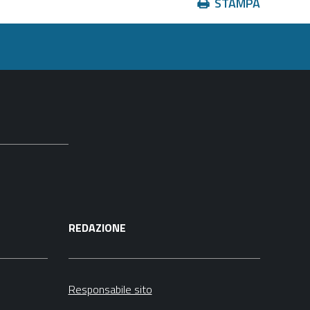
Azioni
STAMPA
sul
documento
REDAZIONE
Responsabile sito