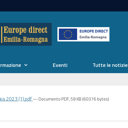
ormazione
Eventi
Tutte le notizie
ea 2023 (1).pdf
— Documento PDF, 58 KB (60376 bytes)