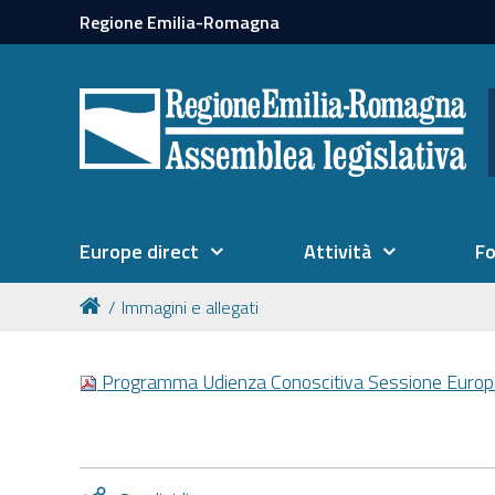
Regione Emilia-Romagna
Europe direct
Attività
F
Immagini e allegati
Programma Udienza Conoscitiva Sessione Europ