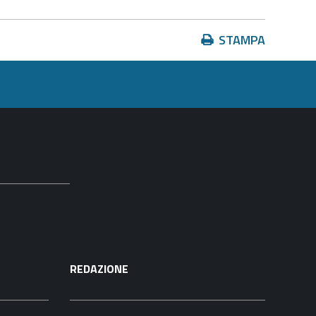
Azioni
STAMPA
sul
documento
REDAZIONE