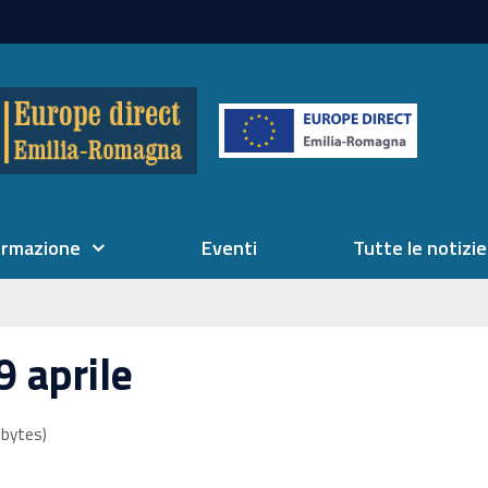
ormazione
Eventi
Tutte le notizie
9 aprile
bytes)