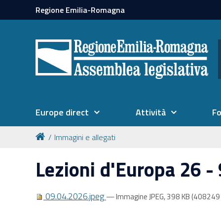
Regione Emilia-Romagna
Europe direct
Attività
F
Immagini e allegati
Lezioni d'Europa 26 - 
09.04.2026.jpeg
— Immagine JPEG, 398 KB (408249 