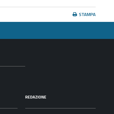
Azioni
STAMPA
sul
documento
REDAZIONE