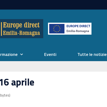
ormazione
Eventi
Tutte le notizie
16 aprile
bytes)