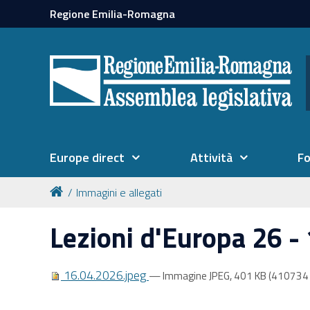
Regione Emilia-Romagna
Europe direct
Attività
F
Immagini e allegati
Lezioni d'Europa 26 - 
16.04.2026.jpeg
— Immagine JPEG, 401 KB (410734 